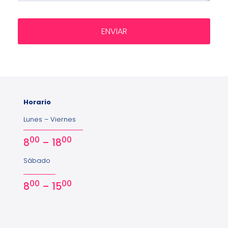
Horario
Lunes – Viernes
00
00
8
– 18
Sábado
00
00
8
– 15